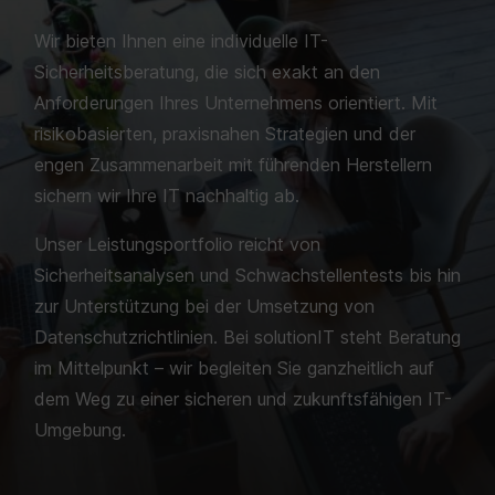
Wir bieten Ihnen eine individuelle IT-
Sicherheitsberatung, die sich exakt an den
Anforderungen Ihres Unternehmens orientiert. Mit
risikobasierten, praxisnahen Strategien und der
engen Zusammenarbeit mit führenden Herstellern
sichern wir Ihre IT nachhaltig ab.
Unser Leistungsportfolio reicht von
Sicherheitsanalysen und Schwachstellentests bis hin
zur Unterstützung bei der Umsetzung von
Datenschutzrichtlinien. Bei solutionIT steht Beratung
im Mittelpunkt – wir begleiten Sie ganzheitlich auf
dem Weg zu einer sicheren und zukunftsfähigen IT-
Umgebung.