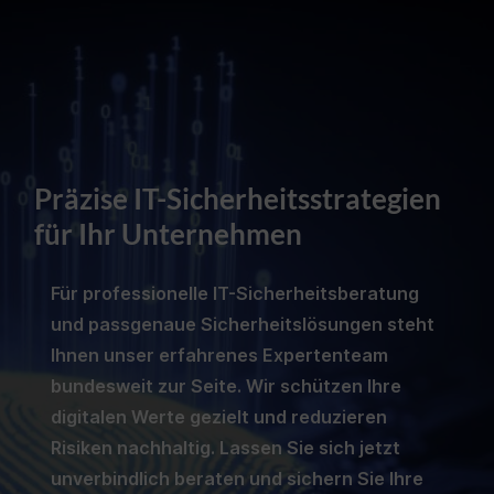
Präzise IT-Sicherheitsstrategien
für Ihr Unternehmen
Für professionelle IT-Sicherheitsberatung
und passgenaue Sicherheitslösungen steht
Ihnen unser erfahrenes Expertenteam
bundesweit zur Seite. Wir schützen Ihre
digitalen Werte gezielt und reduzieren
Risiken nachhaltig. Lassen Sie sich jetzt
unverbindlich beraten und sichern Sie Ihre