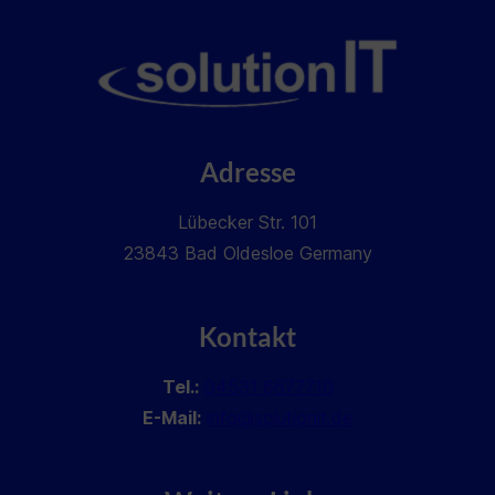
Adresse
Lübecker Str. 101
23843 Bad Oldesloe Germany
Kontakt
Tel.:
04531 6677710
E-Mail:
info@solutionit.de