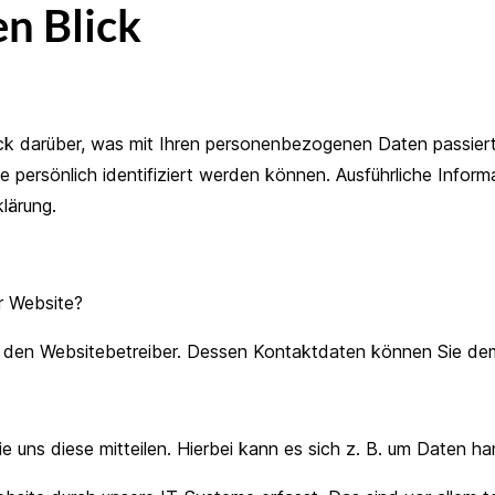
en Blick
ck darüber, was mit Ihren personenbezogenen Daten passier
e persönlich identifiziert werden können. Ausführliche Inf
lärung.
er Website?
ch den Websitebetreiber. Dessen Kontaktdaten können Sie d
uns diese mitteilen. Hierbei kann es sich z. B. um Daten han