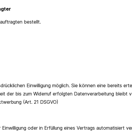
agter
uftragten bestellt.
rücklichen Einwilligung möglich. Sie können eine bereits erteil
eit der bis zum Widerruf erfolgten Datenverarbeitung bleibt
ktwerbung (Art. 21 DSGVO)
Einwilligung oder in Erfüllung eines Vertrags automatisiert ve