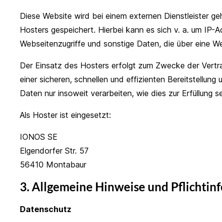
Diese Website wird bei einem externen Dienstleister g
Hosters gespeichert. Hierbei kann es sich v. a. um I
Webseitenzugriffe und sonstige Daten, die über eine We
Der Einsatz des Hosters erfolgt zum Zwecke der Vertra
einer sicheren, schnellen und effizienten Bereitstellung
Daten nur insoweit verarbeiten, wie dies zur Erfüllung 
Als Hoster ist eingesetzt:
IONOS SE
Elgendorfer Str. 57
56410 Montabaur
3. Allgemeine Hinweise und Pflichti
Datenschutz