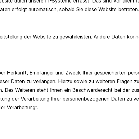
ite durch unsere IT-Systeme erfasst. Das sind vor allem te
Daten erfolgt automatisch, sobald Sie diese Website betreten.
ereitstellung der Website zu gewährleisten. Andere Daten kön
 über Herkunft, Empfänger und Zweck Ihrer gespeicherten pe
ieser Daten zu verlangen. Hierzu sowie zu weiteren Fragen z
 Des Weiteren steht Ihnen ein Beschwerderecht bei der zu
ung der Verarbeitung Ihrer personenbezogenen Daten zu verl
er Verarbeitung“.