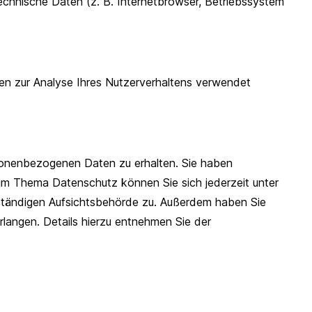
chnische Daten (z. B. Internetbrowser, Betriebssystem
nen zur Analyse Ihres Nutzerverhaltens verwendet
rsonenbezogenen Daten zu erhalten. Sie haben
um Thema Datenschutz können Sie sich jederzeit unter
ständigen Aufsichtsbehörde zu. Außerdem haben Sie
angen. Details hierzu entnehmen Sie der