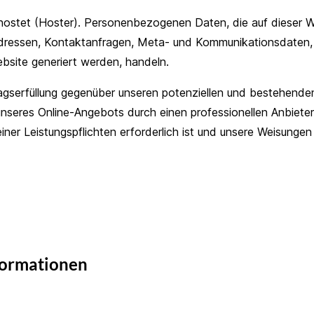
ehostet (Hoster). Personenbezogenen Daten, die auf dieser 
P-Adressen, Kontaktanfragen, Meta- und Kommunikationsdaten
bsite generiert werden, handeln.
gserfüllung gegenüber unseren potenziellen und bestehenden 
 unseres Online-Angebots durch einen professionellen Anbieter 
seiner Leistungspflichten erforderlich ist und unsere Weisunge
nformationen