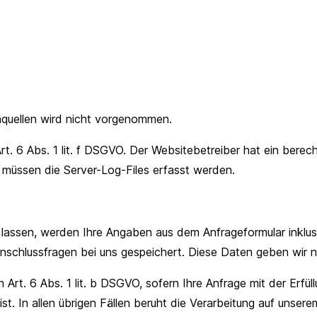
quellen wird nicht vorgenommen.
t. 6 Abs. 1 lit. f DSGVO. Der Websitebetreiber hat ein berech
u müssen die Server-Log-Files erfasst werden.
lassen, werden Ihre Angaben aus dem Anfrageformular inklu
schlussfragen bei uns gespeichert. Diese Daten geben wir nic
n Art. 6 Abs. 1 lit. b DSGVO, sofern Ihre Anfrage mit der Erf
t. In allen übrigen Fällen beruht die Verarbeitung auf unser